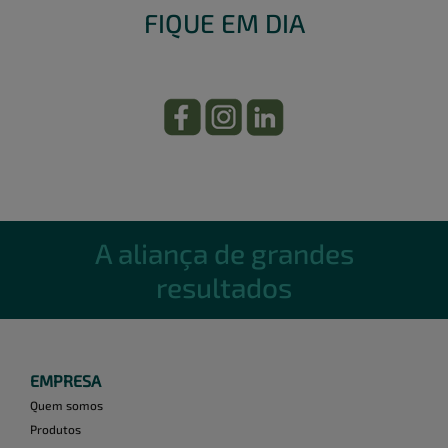
FIQUE EM DIA
A aliança de grandes
resultados
EMPRESA
Quem somos
Produtos