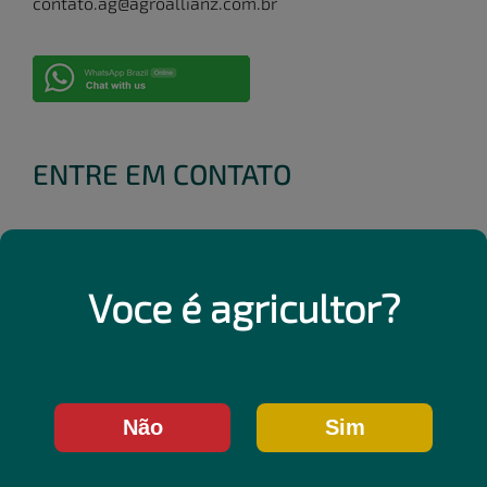
contato.ag@agroallianz.com.br
ENTRE EM CONTATO
Voce é agricultor?
Não
Sim